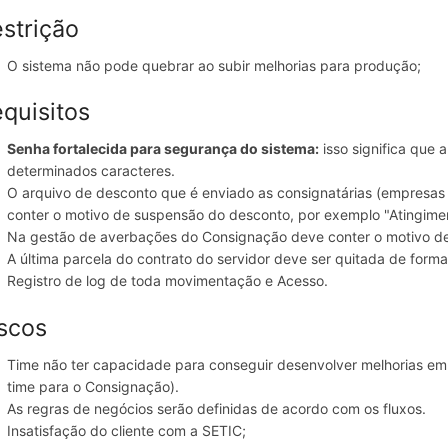
strição
O sistema não pode quebrar ao subir melhorias para produção;
quisitos
Senha fortalecida para segurança do sistema:
isso significa que 
determinados caracteres.
O arquivo de desconto que é enviado as consignatárias (empresas 
conter o motivo de suspensão do desconto, por exemplo "Atingimen
Na gestão de averbações do Consignação deve conter o motivo de 
A última parcela do contrato do servidor deve ser quitada de form
Registro de log de toda movimentação e Acesso.
scos
Time não ter capacidade para conseguir desenvolver melhorias em
time para o Consignação).
As regras de negócios serão definidas de acordo com os fluxos.
Insatisfação do cliente com a SETIC;