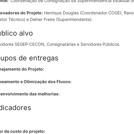
ente:
Coordenação de Consignação da Superintendência Estadual 
ovadores do Projeto:
Henrique Douglas (Coordenador COGE), Rano
retor Técnico) e Delner Freire (Superintendente).
blico alvo
vidores SEGEP-CECON, Consignatárias e Servidores Públicos.
upos de entregas
nejamento do Projeto:
eamento e Otimização dos Fluxos:
envolvimento das melhorias:
dicadores
or de custo do projeto: