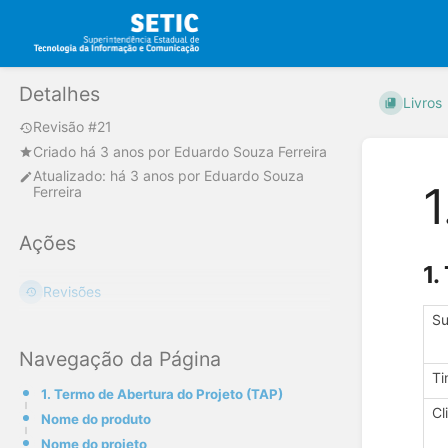
Detalhes
Livros
Revisão #21
Criado
há 3 anos
por
Eduardo Souza Ferreira
Atualizado:
há 3 anos
por
Eduardo Souza
1
Ferreira
Ações
1.
Revisões
Su
Navegação da Página
Ti
1. Termo de Abertura do Projeto (TAP)
Cl
Nome do produto
Nome do projeto