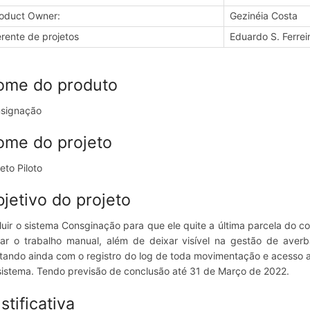
oduct Owner:
Gezinéia Costa
rente de projetos
Eduardo S. Ferrei
ome do produto
signação
ome do projeto
eto Piloto
jetivo do projeto
luir o sistema Consginação para que ele quite a última parcela do c
dar o trabalho manual, além de deixar visível na gestão de ave
tando ainda com o registro do log de toda movimentação e acesso a
sistema. Tendo previsão de conclusão até 31 de Março de 2022.
stificativa