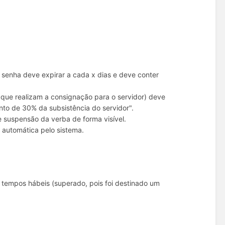
a senha deve expirar a cada x dias e deve conter
que realizam a consignação para o servidor) deve
to de 30% da subsistência do servidor".
suspensão da verba de forma visível.
a automática pelo sistema.
 tempos hábeis (superado, pois foi destinado um