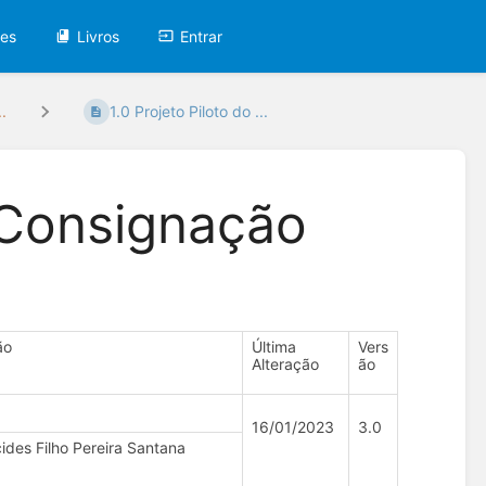
tes
Livros
Entrar
.
1.0 Projeto Piloto do ...
o Consignação
ão
Última
Vers
Alteração
ão
16/01/2023
3.0
cides Filho Pereira Santana