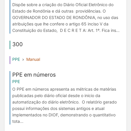
Dispõe sobre a criação do Diário Oficial Eletrônico do
Estado de Rondônia e dá outras providências. O
GOVERNADOR DO ESTADO DE RONDÔNIA, no uso das
atribuições que lhe confere o artigo 65 inciso V da
Constituição do Estado, D E C R E T A: Art. 1º. Fica ins...
300
PPE
Manual
PPE em números
PPE
O PPE em números apresenta as métricas de matérias
publicadas pelo diário oficial desde o inicio da
automatização do diário eletrônico. O relatório gerado
possui informações dos sistemas antigos e atual
implementados no DIOF, demonstrando o quantitativo
tota...