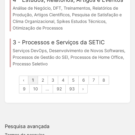
Análise de Negócio, DFT, Treinamentos, Relatórios de
Produção, Artigos Científicos, Pesquisa de Satisfação e
Clima Organizacional, Spikes Estudos Técnicos,
Otimização de Processos
3 - Processos e Serviços da SETIC
Serviços DevOps, Desenvolvimento de Novos Softwares,
Processos de Gestão do SEI, Processos de Home Office,
Processo Seletivo
‹
1
2
3
4
5
6
7
8
9
10
...
92
93
›
Pesquisa avançada
Termos da pesquisa