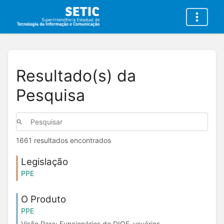
Resultado(s) da
Pesquisa
1661 resultados encontrados
Legislação
PPE
O Produto
PPE
Visão Para: Funcionários do DIOF, usuários