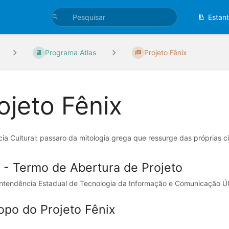
Estan
Programa Atlas
Projeto Fênix
ojeto Fênix
ia Cultural: passaro da mitologia grega que ressurge das próprias c
 - Termo de Abertura de Projeto
ntendência Estadual de Tecnologia da Informação e Comunicação Últ
opo do Projeto Fênix