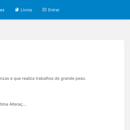
tes
Livros
Entrar
inzas e que realiza trabalhos de grande peso.
ima Alteraç...