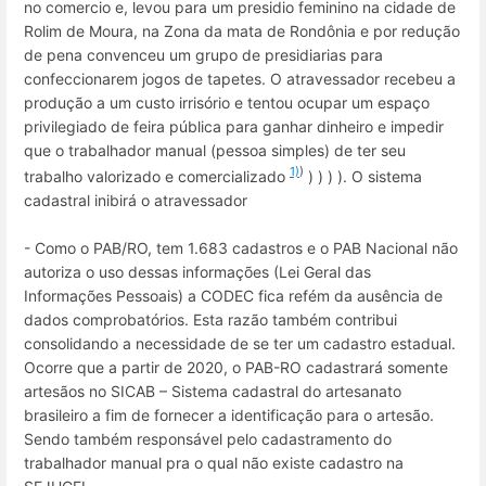
no comercio e, levou para um presidio feminino na cidade de
Rolim de Moura, na Zona da mata de Rondônia e por redução
de pena convenceu um grupo de presidiarias para
confeccionarem jogos de tapetes. O atravessador recebeu a
produção a um custo irrisório e tentou ocupar um espaço
privilegiado de feira pública para ganhar dinheiro e impedir
que o trabalhador manual (pessoa simples) de ter seu
1)
)
trabalho valorizado e comercializado
) ) ) ). O sistema
cadastral inibirá o atravessador
- Como o PAB/RO, tem 1.683 cadastros e o PAB Nacional não
autoriza o uso dessas informações (Lei Geral das
Informações Pessoais) a CODEC fica refém da ausência de
dados comprobatórios. Esta razão também contribui
consolidando a necessidade de se ter um cadastro estadual.
Ocorre que a partir de 2020, o PAB-RO cadastrará somente
artesãos no SICAB – Sistema cadastral do artesanato
brasileiro a fim de fornecer a identificação para o artesão.
Sendo também responsável pelo cadastramento do
trabalhador manual pra o qual não existe cadastro na