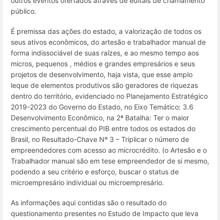
outros eventos ofertados através de editais de chamamento
público.
É premissa das ações do estado, a valorização de todos os
seus ativos econômicos, do artesão e trabalhador manual de
forma indissociável de suas raízes, e ao mesmo tempo aos
micros, pequenos , médios e grandes empresários e seus
projetos de desenvolvimento, haja vista, que esse amplo
leque de elementos produtivos são geradores de riquezas
dentro do território, evidenciado no Planejamento Estratégico
2019-2023 do Governo do Estado, no Eixo Temático: 3.6
Desenvolvimento Econômico, na 2ª Batalha: Ter o maior
crescimento percentual do PIB entre todos os estados do
Brasil, no Resultado-Chave Nº 3 – Triplicar o número de
empreendedores com acesso ao microcrédito. (o Artesão e o
Trabalhador manual são em tese empreendedor de si mesmo,
podendo a seu critério e esforço, buscar o status de
microempresário individual ou microempresário.
As informações aqui contidas são o resultado do
questionamento presentes no Estudo de Impacto que leva