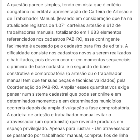
A questão parece simples, tendo em vista que é critério
obrigatório no edital a apresentação de Carteira de Artesão e
de Trabalhador Manual. (levando em consideração que há na
atualidade registros de 1.071 carteiras artesão e 612 de
trabalhadores manuais, totalizando em 1.683 elementos
referenciados nos cadastros PAB-RO, esse contingente
facilmente é acessado pelo cadastro para fins de editais. A
dificuldade consiste nos cadastros novos a serem realizados
e habilitados, pois devem ocorrer em momentos sequenciais:
o primeiro de base cadastral e o segundo de base
construtiva e comprobatória (o artesão ou o trabalhador
manual tem que ter suas peças e técnicas validados) pela
Coordenação do PAB-RO. Ampliar esses quantitativos exige
pensar num sistema cadastral que pode ser online e em
determinados momentos e em determinados municípios
ocorreria depois de ampla divulgação a fase comprobatória.
A carteira de artesão e trabalhador manual evitar o
atravessador (um oportunista) que revende produtos em
espaço privilegiado. Apenas para ilustrar - Um atravessador
se passando por trabalhador manual, comprou fios de linha