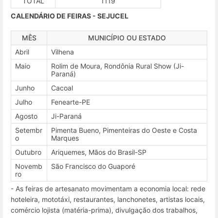
TOTAL
1119
CALENDÁRIO DE FEIRAS - SEJUCEL
MÊS
MUNICÍPIO OU ESTADO
Abril
Vilhena
Maio
Rolim de Moura, Rondônia Rural Show (Ji-
Paraná)
Junho
Cacoal
Julho
Fenearte-PE
Agosto
Ji-Paraná
Setembr
Pimenta Bueno, Pimenteiras do Oeste e Costa
o
Marques
Outubro
Ariquemes, Mãos do Brasil-SP
Novemb
São Francisco do Guaporé
ro
- As feiras de artesanato movimentam a economia local: rede
hoteleira, mototáxi, restaurantes, lanchonetes, artistas locais,
comércio lojista (matéria-prima), divulgação dos trabalhos,