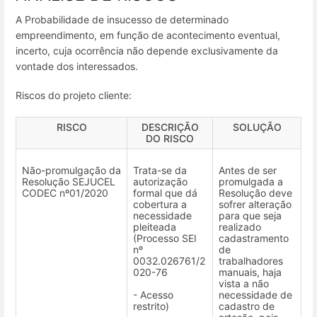
A Probabilidade de insucesso de determinado
empreendimento, em função de acontecimento eventual,
incerto, cuja ocorrência não depende exclusivamente da
vontade dos interessados.
Riscos do projeto cliente:
RISCO
DESCRIÇÃO
SOLUÇÃO
DO RISCO
Não-promulgação da
Trata-se da
Antes de ser
Resolução SEJUCEL
autorização
promulgada a
CODEC nº01/2020
formal que dá
Resolução deve
cobertura a
sofrer alteração
necessidade
para que seja
pleiteada
realizado
(Processo SEI
cadastramento
nº
de
0032.026761/2
trabalhadores
020-76
manuais, haja
vista a não
- Acesso
necessidade de
restrito)
cadastro de