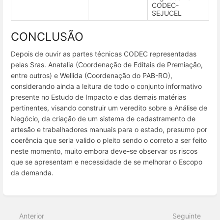
CODEC-
SEJUCEL
CONCLUSÃO
Depois de ouvir as partes técnicas CODEC representadas
pelas Sras. Anatalia (Coordenação de Editais de Premiação,
entre outros) e Wellida (Coordenação do PAB-RO),
considerando ainda a leitura de todo o conjunto informativo
presente no Estudo de Impacto e das demais matérias
pertinentes, visando construir um veredito sobre a Análise de
Negócio, da criação de um sistema de cadastramento de
artesão e trabalhadores manuais para o estado, presumo por
coerência que seria valido o pleito sendo o correto a ser feito
neste momento, muito embora deve-se observar os riscos
que se apresentam e necessidade de se melhorar o Escopo
da demanda.
Entrar
em
modo
Anterior
Seguinte
de