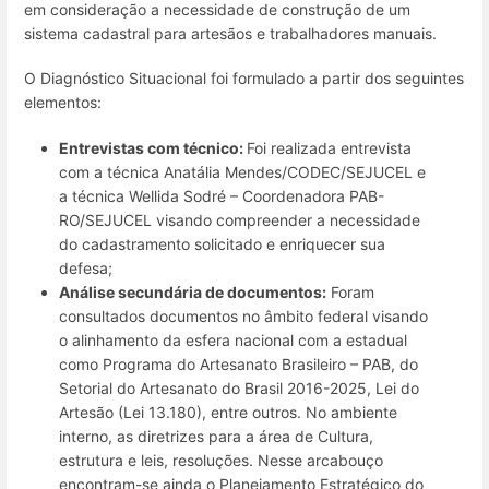
em consideração a necessidade de construção de um
sistema cadastral para artesãos e trabalhadores manuais.
O Diagnóstico Situacional foi formulado a partir dos seguintes
elementos:
Entrevistas com técnico:
Foi realizada entrevista
com a técnica Anatália Mendes/CODEC/SEJUCEL e
a técnica Wellida Sodré – Coordenadora PAB-
RO/SEJUCEL visando compreender a necessidade
do cadastramento solicitado e enriquecer sua
defesa;
Análise secundária de documentos:
Foram
consultados documentos no âmbito federal visando
o alinhamento da esfera nacional com a estadual
como Programa do Artesanato Brasileiro – PAB, do
Setorial do Artesanato do Brasil 2016-2025, Lei do
Artesão (Lei 13.180), entre outros. No ambiente
interno, as diretrizes para a área de Cultura,
estrutura e leis, resoluções. Nesse arcabouço
encontram-se ainda o Planejamento Estratégico do