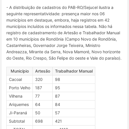
- A distribuição de cadastros do PAB-RO/Sejucel ilustra a
seguinte representatividade: presença maior nos 06
municípios em destaque, embora, haja registros em 42
municípios incluídos os informados nessa tabela. Não há
registro de cadastramento de Artesão e Trabalhador Manual
em 10 municípios de Rondônia (Campo Novo de Rondônia,
Castanheiras, Governador Jorge Teixeira, Ministro
Andreazza, Mirante da Serra, Nova Mamoré, Novo horizonte
do Oeste, Rio Crespo, São Felipe do oeste e Vale do paraíso).
Município
Artesão
Trabalhador Manual
Cacoal
320
98
Porto Velho
187
95
Vilhena
77
87
Ariquemes
64
84
Ji-Paraná
50
57
Subtotal
698
421