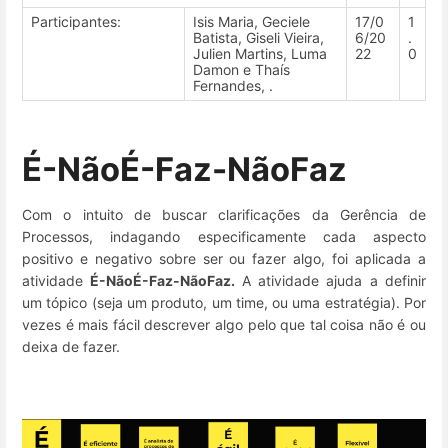
Participantes:
Isis Maria, Geciele
17/0
1
Batista, Giseli Vieira,
6/20
.
Julien Martins, Luma
22
0
Damon e Thaís
Fernandes, .
É-NãoÉ-Faz-NãoFaz
Com o intuito de buscar clarificações da Gerência de
Processos, indagando especificamente cada aspecto
positivo e negativo sobre ser ou fazer algo, foi aplicada a
atividade
É-NãoÉ-Faz-NãoFaz.
A atividade ajuda a definir
um tópico (seja um produto, um time, ou uma estratégia). Por
vezes é mais fácil descrever algo pelo que tal coisa não é ou
deixa de fazer.