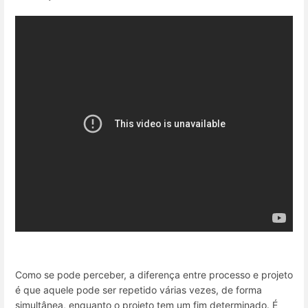
Como se pode perceber, a diferença entre processo e projeto
é que aquele pode ser repetido várias vezes, de forma
simultânea, enquanto o projeto tem um fim determinado. É