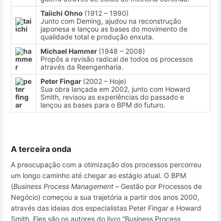
Taiichi Ohno
(1912 – 1990)
Junto com Deming, ajudou na reconstrução
japonesa e lançou as bases do movimento de
qualidade total e produção enxuta.
Michael Hammer
(1948 – 2008)
Propôs a revisão radical de todos os processos
através da Reengenharia.
Peter Fingar
(2002 – Hoje)
Sua obra lançada em 2002, junto com Howard
Smith, revisou as experiências do passado e
lançou as bases para o BPM do futuro.
A terceira onda
A preocupação com a otimização dos processos percorreu
um longo caminho até chegar ao estágio atual. O BPM
(
Business Process Management –
Gestão por Processos de
Negócio) começou a sua trajetória a partir dos anos 2000,
através das ideias dos especialistas Peter Fingar e Howard
Smith. Eles são os autores do livro “Business Process