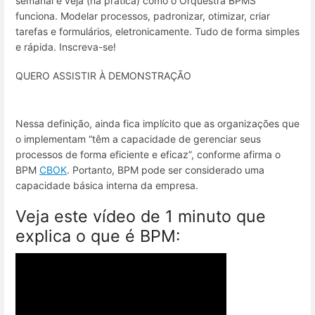
semanal e veja (na prática) como o Orquestra BPMS
funciona. Modelar processos, padronizar, otimizar, criar
tarefas e formulários, eletronicamente. Tudo de forma simples
e rápida. Inscreva-se!
QUERO ASSISTIR À DEMONSTRAÇÃO
Nessa definição, ainda fica implícito que as organizações que
o implementam “têm a capacidade de gerenciar seus
processos de forma eficiente e eficaz”, conforme afirma o
BPM
CBOK
. Portanto, BPM pode ser considerado uma
capacidade básica interna da empresa.
Veja este vídeo de 1 minuto que
explica o que é BPM: