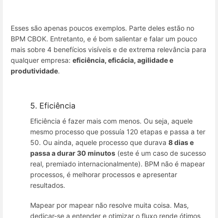
Esses são apenas poucos exemplos. Parte deles estão no
BPM CBOK. Entretanto, e é bom salientar e falar um pouco
mais sobre 4 benefícios visíveis e de extrema relevância para
qualquer empresa:
eficiência, eficácia, agilidade e
produtividade
.
5. Eficiência
Eficiência é fazer mais com menos. Ou seja, aquele
mesmo processo que possuía 120 etapas e passa a ter
50. Ou ainda, aquele processo que durava
8 dias e
passa a durar 30 minutos
(este é um caso de sucesso
real, premiado internacionalmente). BPM não é mapear
processos, é melhorar processos e apresentar
resultados.
Mapear por mapear não resolve muita coisa. Mas,
dedicar-se a entender e otimizar o fluxo rende ótimos