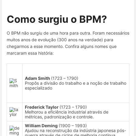
Como surgiu o BPM?
O BPM não surgiu de uma hora para outra. Foram necessários
muitos anos de evolução (300 anos na verdade) para
chegarmos a esse momento. Confira alguns nomes que
marcaram essa história:
Adam Smith
(1723 – 1790)
Propôs a divisão do trabalho e a noção de trabalho
especializado
Frederick Taylor
(1723 – 1790)
Melhorou a eficiência industrial através de
métricas, padronização e controle.
William Deming
(1900 – 1993)
Ajudou na reconstrução da indústria japonesa pós-
guerra através de ciclos de melhoria contínua.