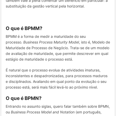
também vale a pena comentar um benefício em particular: a
substituição da gestão vertical pela horizontal.
O que é BPMM?
BPMM é a forma de medir a maturidade do seu
processo.
Business Process Maturity Model
, isto é, Modelo de
Maturidade de Processo de Negócio. Trata-se de um modelo
de avaliação de maturidade, que permite descrever em qual
estágio de maturidade o processo está.
É natural que o processo evolua de atividades imaturas,
inconsistentes e despadronizadas, para processos maduros
e disciplinados. Avaliando em qual ponto da evolução o seu
processo está, será mais fácil levá-lo ao próximo nível.
O que é BPMN?
Entrando no assunto siglas, quero falar também sobre BPMN,
ou
Business Process Model and Notation
(em português,