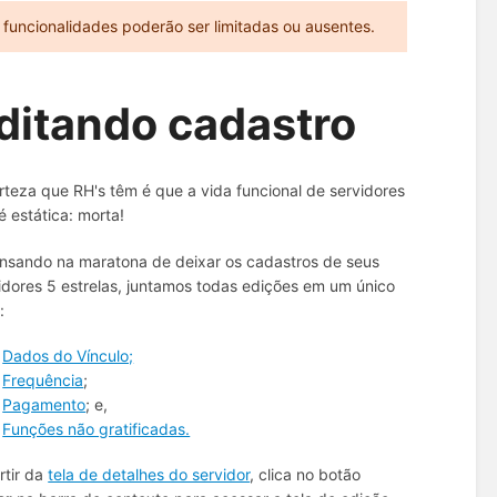
funcionalidades poderão ser limitadas ou ausentes.
ditando cadastro
rteza que RH's têm é que a vida funcional de servidores
é estática: morta!
nsando na maratona de deixar os cadastros de seus
idores 5 estrelas, juntamos todas edições em um único
:
Dados do Vínculo;
Frequência
;
Pagamento
; e,
Funções não gratificadas.
rtir da
tela de detalhes do servidor
, clica no botão