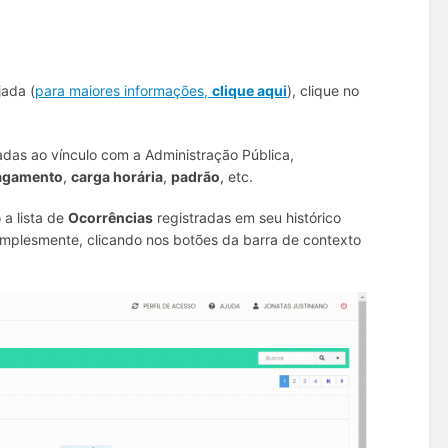
jada (
para maiores informações,
clique aqui
), clique no
adas ao vínculo com a Administração Pública,
pagamento
,
carga horária
,
padrão
, etc.
a lista de
Ocorrências
registradas em seu histórico
simplesmente, clicando nos botões da barra de contexto