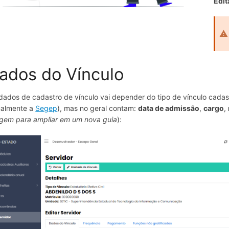
Edit
ados do Vínculo
dados de cadastro de vínculo vai depender do tipo de vínculo cada
ualmente a
Segep
), mas no geral contam:
data de admissão
,
cargo
,
gem para ampliar em um nova guia
):