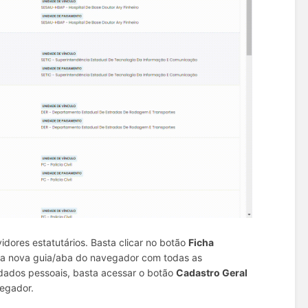
vidores estatutários. Basta clicar no botão
Ficha
ma nova guia/aba do navegador com todas as
s dados pessoais, basta acessar o botão
Cadastro Geral
vegador.