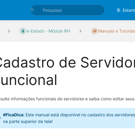
Estan
e-Estado - Módulo RH
Manuais e Tutoriai
adastro de Servido
uncional
sulte informações funcionais de servidores e saiba como editar seus
#FicaDica:
Este manual está disponível no cadastro dos servidore
na parte superior da tela!