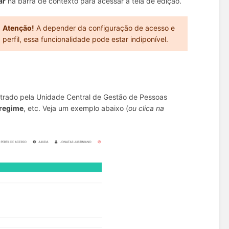
ar
na barra de contexto para acessar a tela de edição.
Atenção!
A depender da configuração de acesso e
perfil, essa funcionalidade pode estar indiponível.
strado pela Unidade Central de Gestão de Pessoas
regime
, etc. Veja um exemplo abaixo (
ou clica na