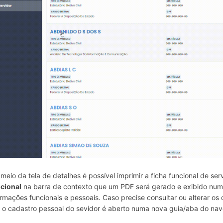
 meio da tela de detalhes é possível imprimir a ficha funcional de ser
cional
na barra de contexto que um PDF será gerado e exibido nu
ormações funcionais e pessoais. Caso precise consultar ou alterar o
 o cadastro pessoal do sevidor é aberto numa nova guia/aba do na