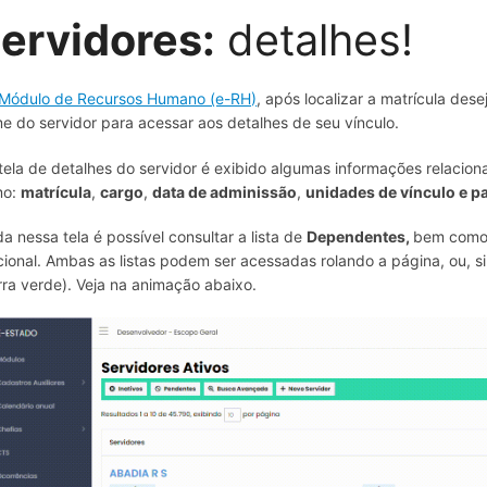
ervidores:
detalhes!
Módulo de Recursos Humano (e-RH)
, após localizar a matrícula dese
e do servidor para acessar aos detalhes de seu vínculo.
tela de detalhes do servidor é exibido algumas informações relacion
mo:
matrícula
,
cargo
,
data de adminissão
,
unidades de vínculo e 
da nessa tela é possível consultar a lista de
Dependentes,
bem como 
cional. Ambas as listas podem ser acessadas rolando a página, ou, 
rra verde). Veja na animação abaixo.