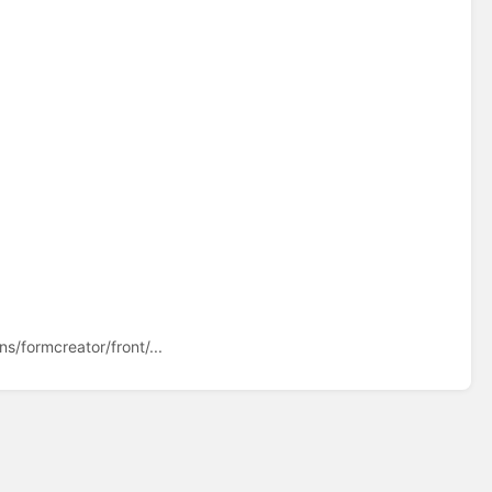
s/formcreator/front/...