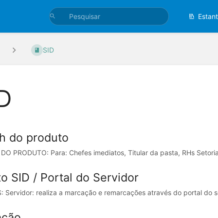
Estan
SID
D
ch do produto
DO PRODUTO: Para: Chefes imediatos, Titular da pasta, RHs Setoriais
o SID / Portal do Servidor
: Servidor: realiza a marcação e remarcações através do portal do 
ação