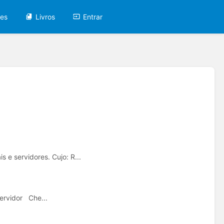
tes
Livros
Entrar
 e servidores. Cujo: R...
servidor Che...