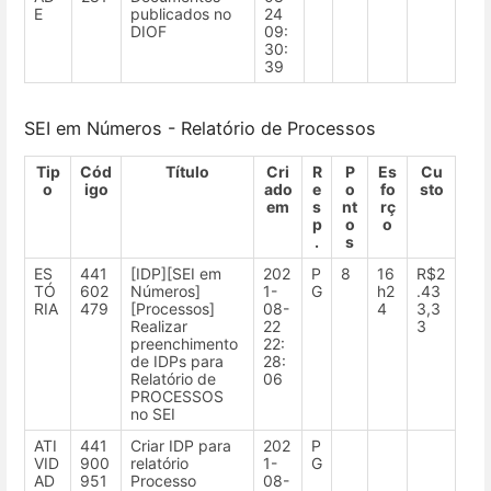
E
publicados no
24
DIOF
09:
30:
39
SEI em Números - Relatório de Processos
Tip
Cód
Título
Cri
R
P
Es
Cu
o
igo
ado
e
o
fo
sto
em
s
nt
rç
p
o
o
.
s
ES
441
[IDP][SEI em
202
P
8
16
R$2
TÓ
602
Números]
1-
G
h2
.43
RIA
479
[Processos]
08-
4
3,3
Realizar
22
3
preenchimento
22:
de IDPs para
28:
Relatório de
06
PROCESSOS
no SEI
ATI
441
Criar IDP para
202
P
VID
900
relatório
1-
G
AD
951
Processo
08-