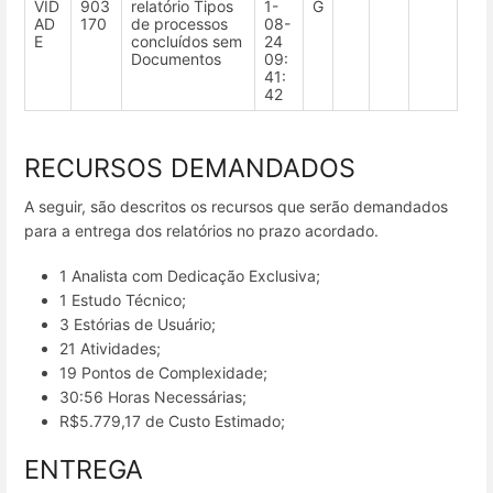
VID
903
relatório Tipos
1-
G
AD
170
de processos
08-
E
concluídos sem
24
Documentos
09:
41:
42
RECURSOS DEMANDADOS
A seguir, são descritos os recursos que serão demandados
para a entrega dos relatórios no prazo acordado.
1 Analista com Dedicação Exclusiva;
1 Estudo Técnico;
3 Estórias de Usuário;
21 Atividades;
19 Pontos de Complexidade;
30:56 Horas Necessárias;
R$5.779,17 de Custo Estimado;
ENTREGA