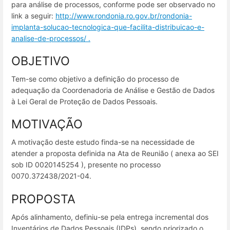
para análise de processos, conforme pode ser observado no
link a seguir:
http://www.rondonia.ro.gov.br/rondonia-
implanta-solucao-tecnologica-que-facilita-distribuicao-e-
analise-de-processos/ .
OBJETIVO
Tem-se como objetivo a definição do processo de
adequação da Coordenadoria de Análise e Gestão de Dados
à Lei Geral de Proteção de Dados Pessoais.
MOTIVAÇÃO
A motivação deste estudo finda-se na necessidade de
atender a proposta definida na Ata de Reunião ( anexa ao SEI
sob ID 0020145254 ), presente no processo
0070.372438/2021-04.
PROPOSTA
Após alinhamento, definiu-se pela entrega incremental dos
Inventários de Dados Pessoais (IDPs), sendo priorizado o