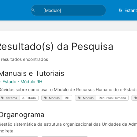
Estan
Resultado(s) da Pesquisa
 resultados encontrados
Manuais e Tutoriais
e-Estado - Módulo RH
Dúvidas sobre como usar o Módulo de Recursos Humano do e-Estado -
sistema
e-Estado
Modulo
RH
Modulo
Recursos Humano
Organograma
Gestão sistemática da estrutura organizacional das Unidades da Adm
ndireta.