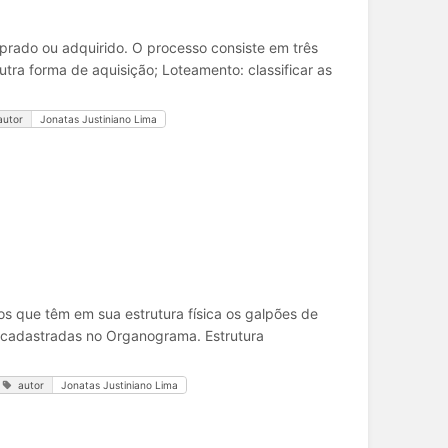
prado ou adquirido. O processo consiste em três
tra forma de aquisição; Loteamento: classificar as
autor
Jonatas Justiniano Lima
s que têm em sua estrutura física os galpões de
 cadastradas no Organograma. Estrutura
autor
Jonatas Justiniano Lima