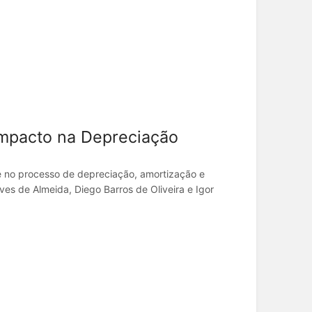
impacto na Depreciação
e no processo de depreciação, amortização e
s de Almeida, Diego Barros de Oliveira e Igor