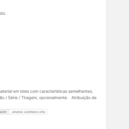
ado.
terial em lotes com características semelhantes,
ão / Série / Tiragem, opcionalmente. Atribuição de
autor
Jonatas Justiniano Lima