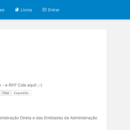
tes
Livros
Entrar
 e-RH? Cola aqui! ;-)
Time
Esquadrão
inistração Direta e das Entidades da Administração