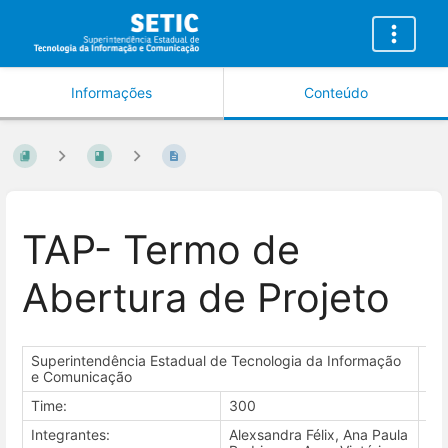
Informações
Conteúdo
TAP- Termo de
Abertura de Projeto
Superintendência Estadual de Tecnologia da Informação
Últ
e Comunicação
Time:
300
05
Integrantes:
Alexsandra Félix, Ana Paula