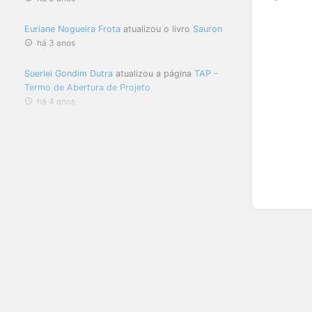
Euriane Nogueira Frota
atualizou o livro
Sauron
há 3 anos
Suerlei Gondim Dutra
atualizou a página
TAP -
Termo de Abertura de Projeto
há 4 anos