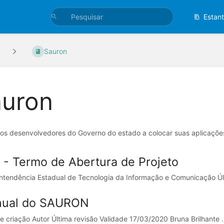
Estan
Sauron
uron
 aos desenvolvedores do Governo do estado a colocar suas aplicaç
 - Termo de Abertura de Projeto
ntendência Estadual de Tecnologia da Informação e Comunicação Últ
ual do SAURON
e criação Autor Última revisão Validade 17/03/2020 Bruna Brilhante ..