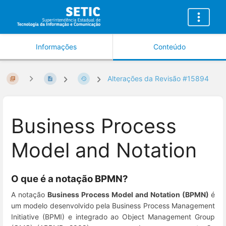
Informações
Conteúdo
Alterações da Revisão #15894
Business Process
Model and Notation
O que é a notação BPMN?
A notação
Business Process Model and Notation (BPMN)
é
um modelo desenvolvido pela Business Process Management
Initiative (BPMI) e integrado ao Object Management Group