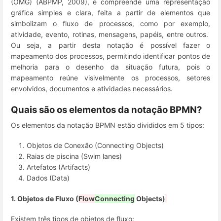
(OMG) (ABPMP, 2009), e compreende uma representação
gráfica simples e clara, feita a partir de elementos que
simbolizam o fluxo de processos, como por exemplo,
atividade, evento, rotinas, mensagens, papéis, entre outros.
Ou seja, a partir desta notação é possível fazer o
mapeamento dos processos, permitindo identificar pontos de
melhoria para o desenho da situação futura, pois o
mapeamento reúne visivelmente os processos, setores
envolvidos, documentos e atividades necessários.
Quais são os elementos da notação
BPMN?
Os elementos da notação BPMN estão divididos em 5 tipos:
Objetos de Conexão (Connecting Objects)
Raias de piscina (Swim lanes)
Artefatos (Artifacts)
Dados (Data)
1. Objetos de Fluxo (
Flow
Connecting
Objects)
Existem três tipos de objetos de fluxo: