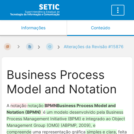
Informações
Conteúdo
Alterações da Revisão #15876
Business Process
Model and Notation
A
notação
notação
BPMN
Business Process Model and
Notation (BPMN)
é
um modelo desenvolvido pela Business
Process Management Initiative (BPMI) e integrado ao Object
Management Group (OMG) (ABPMP, 2009), e
compreende
uma representação gráfica
simples e clara,
feita