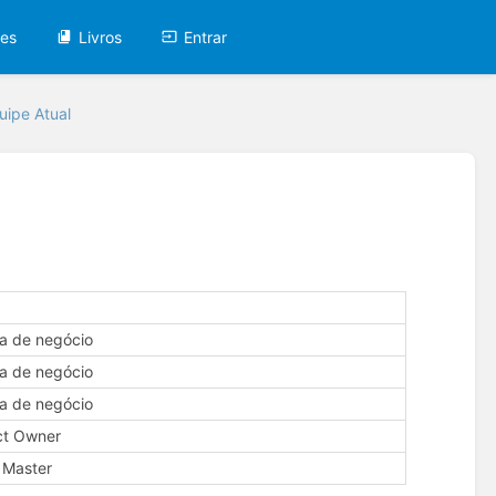
tes
Livros
Entrar
uipe Atual
ta de negócio
ta de negócio
ta de negócio
ct Owner
 Master