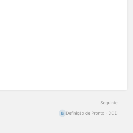
Seguinte
Definição de Pronto - DOD