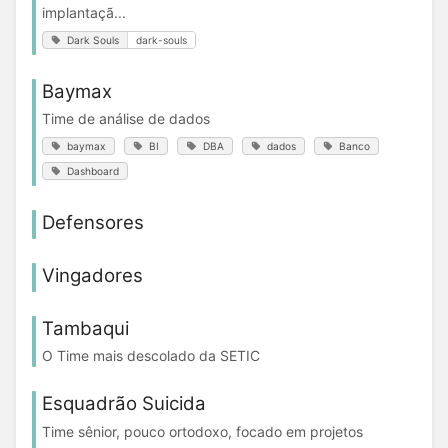
implantaçã...
Dark Souls
dark-souls
Baymax
Time de análise de dados
baymax
BI
DBA
dados
Banco
Dashboard
Defensores
Vingadores
Tambaqui
O Time mais descolado da SETIC
Esquadrão Suicida
Time sênior, pouco ortodoxo, focado em projetos