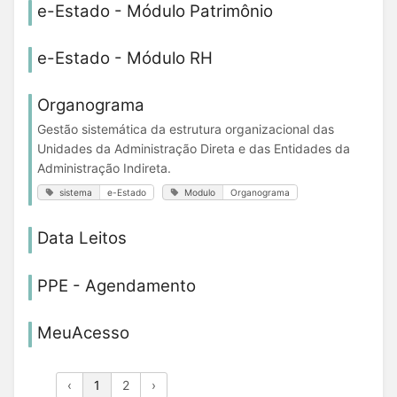
e-Estado - Módulo Patrimônio
e-Estado - Módulo RH
Organograma
Gestão sistemática da estrutura organizacional das
Unidades da Administração Direta e das Entidades da
Administração Indireta.
sistema
e-Estado
Modulo
Organograma
Data Leitos
PPE - Agendamento
MeuAcesso
‹
1
2
›