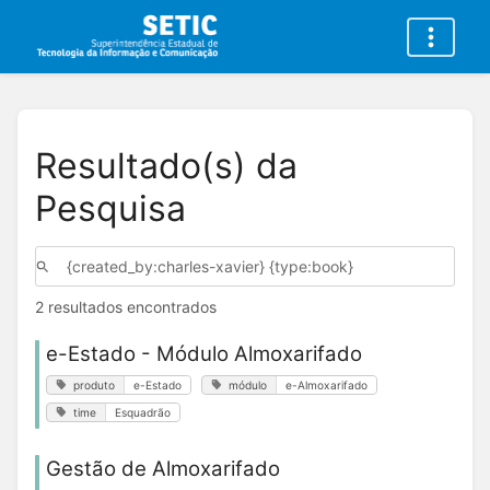
Resultado(s) da
Pesquisa
2 resultados encontrados
e-Estado - Módulo Almoxarifado
produto
e-Estado
módulo
e-Almoxarifado
time
Esquadrão
Gestão de Almoxarifado