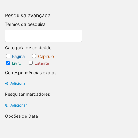
Pesquisa avançada
Termos da pesquisa
Categoria de conteúdo
Página
Capítulo
Livro
Estante
Correspondências exatas
Adicionar
Pesquisar marcadores
Adicionar
Opções de Data
Atualizado depois
Definir Data
Atualizado antes