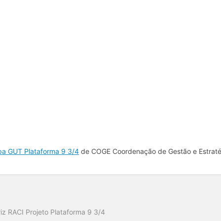
a GUT Plataforma 9 3/4
de COGE Coordenação de Gestão e Estraté
o
iz RACI Projeto Plataforma 9 3/4