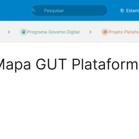
Estan
Programa Governo Digital
Projeto Plataf
Mapa GUT Plataform