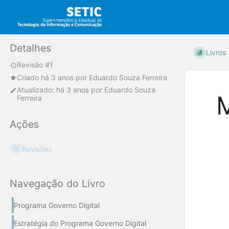
Detalhes
Livros
Revisão #1
Criado
há 3 anos
por
Eduardo Souza Ferreira
Atualizado:
há 3 anos
por
Eduardo Souza
Ferreira
Ações
Revisões
Navegação do Livro
Programa Governo Digital
Estratégia do Programa Governo Digital