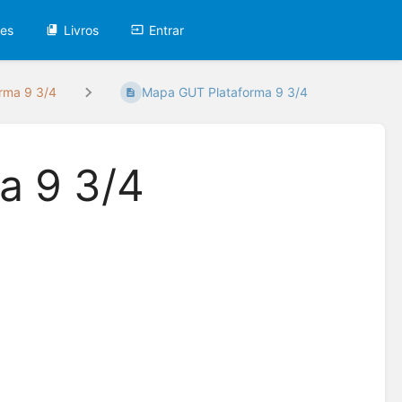
tes
Livros
Entrar
orma 9 3/4
Mapa GUT Plataforma 9 3/4
a 9 3/4