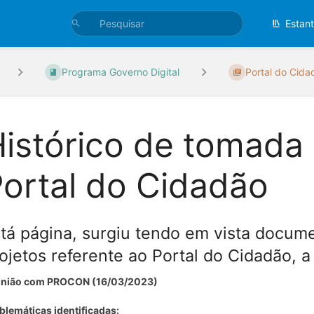
Estan
Programa Governo Digital
Portal do Cida
istórico de tomada
ortal do Cidadão
tá página, surgiu tendo em vista docume
ojetos referente ao Portal do Cidadão, 
nião com PROCON (16/03/2023)
blemáticas identificadas: