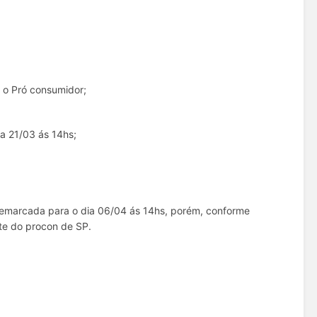
om o Pró consumidor;
ia 21/03 ás 14hs;
;
remarcada para o dia 06/04 ás 14hs, porém, conforme
te do procon de SP.