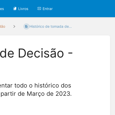
tes
Livros
Entrar
dão
Histórico de tomada de...
 de Decisão -
ntar todo o histórico dos
a partir de Março de 2023.